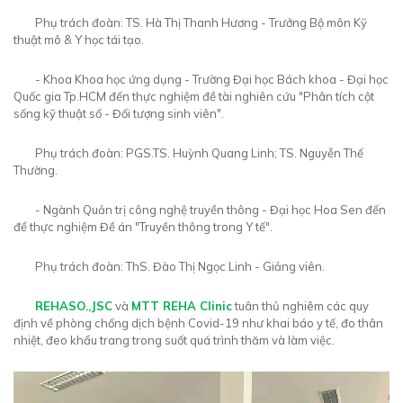
Phụ trách đoàn: TS. Hà Thị Thanh Hương - Trưởng Bộ môn Kỹ
thuật mô & Y học tái tạo.
- Khoa Khoa học ứng dụng - Trường Đại học Bách khoa - Đại học
Quốc gia Tp.HCM đến thực nghiệm đề tài nghiên cứu "Phân tích cột
sống kỹ thuật số - Đối tượng sinh viên".
Phụ trách đoàn: PGS.TS. Huỳnh Quang Linh; TS. Nguyễn Thế
Thường.
- Ngành Quản trị công nghệ truyền thông - Đại học Hoa Sen đến
để thực nghiệm Đề án "Truyền thông trong Y tế".
Phụ trách đoàn: ThS. Đào Thị Ngọc Linh - Giảng viên.
REHASO.,JSC
và
MTT REHA Clinic
tuân thủ nghiêm các quy
định về phòng chống dịch bệnh Covid-19 như khai báo y tế, đo thân
nhiệt, đeo khẩu trang trong suốt quá trình thăm và làm việc.