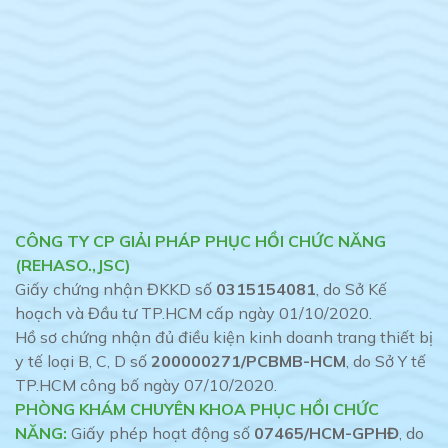
CÔNG TY CP GIẢI PHÁP PHỤC HỒI CHỨC NĂNG
(REHASO.,JSC)
Giấy chứng nhận ĐKKD số
0315154081
, do Sở Kế
hoạch và Đầu tư TP.HCM cấp ngày 01/10/2020.
Hồ sơ chứng nhận đủ điều kiện kinh doanh trang thiết bị
y tế loại B, C, D số
200000271/PCBMB-HCM
, do Sở Y tế
TP.HCM công bố ngày 07/10/2020.
PHÒNG KHÁM CHUYÊN KHOA PHỤC HỒI CHỨC
NĂNG:
Giấy phép hoạt động số
07465/HCM-GPHĐ
, do