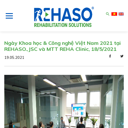
search
Ngày Khoa học & Công nghệ Việt Nam 2021 tại
REHASO.,JSC và MTT REHA Clinic, 18/5/2021
19.05.2021