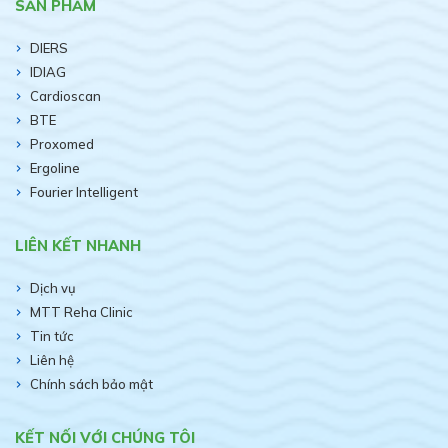
SẢN PHẨM
DIERS
IDIAG
Cardioscan
BTE
Proxomed
Ergoline
Fourier Intelligent
LIÊN KẾT NHANH
Dịch vụ
MTT Reha Clinic
Tin tức
Liên hệ
Chính sách bảo mật
KẾT NỐI VỚI CHÚNG TÔI