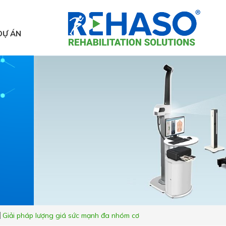
DỰ ÁN
Giải pháp lượng giá sức mạnh đa nhóm cơ