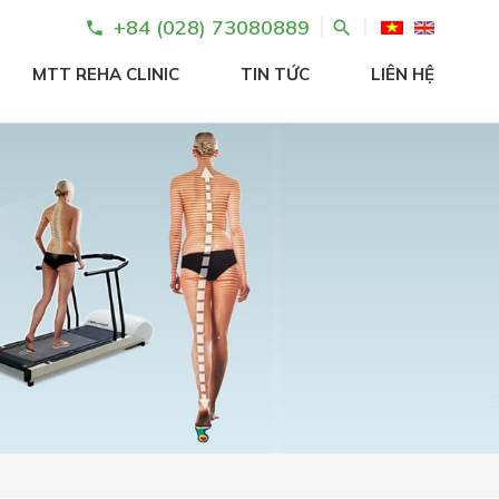
+84 (028) 73080889
search
phone
MTT REHA CLINIC
TIN TỨC
LIÊN HỆ