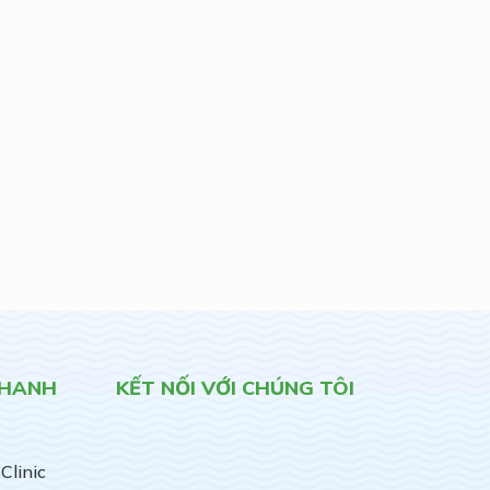
NHANH
KẾT NỐI VỚI CHÚNG TÔI
Clinic