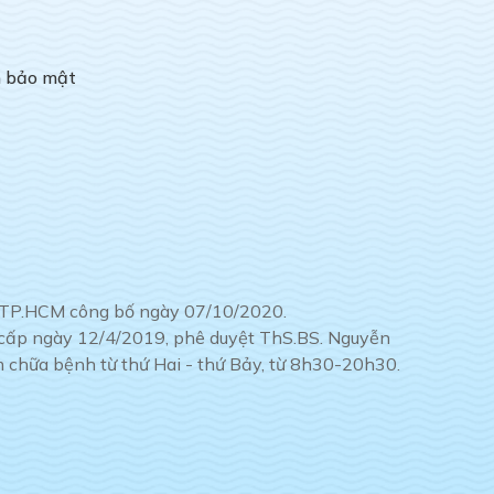
h bảo mật
tế TP.HCM công bố ngày 07/10/2020.
ế cấp ngày 12/4/2019, phê duyệt ThS.BS. Nguyễn
chữa bệnh từ thứ Hai - thứ Bảy, từ 8h30-20h30.