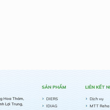
SẢN PHẨM
LIÊN KẾT 
g Hoa Thám,
DIERS
Dịch vụ
nh Lợi Trung,
IDIAG
MTT Reha 