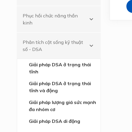
Phục hồi chức năng thần
keyboard_arrow_down
kinh
Phân tích cột sống kỹ thuật
keyboard_arrow_down
số - DSA
Giải pháp DSA ở trạng thái
tĩnh
Giải pháp DSA ở trạng thái
tĩnh và động
Giải pháp lượng giá sức mạnh
đa nhóm cơ
Giải pháp DSA di động