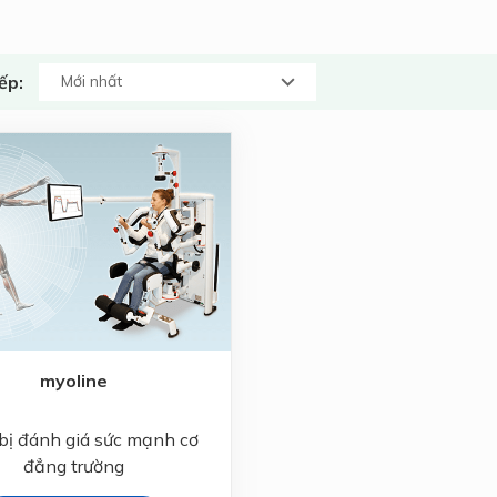
ếp:
myoline
 bị đánh giá sức mạnh cơ
đẳng trường