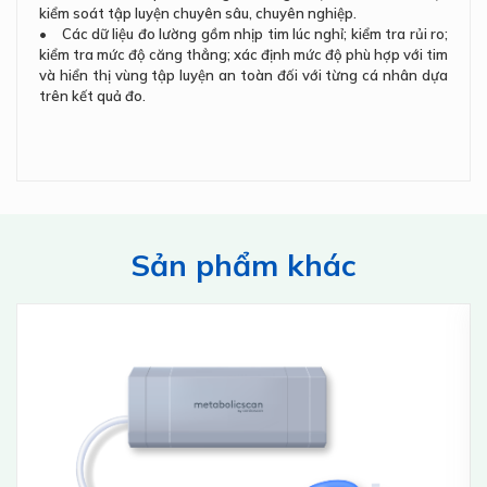
kiểm soát tập luyện chuyên sâu, chuyên nghiệp.
• Các dữ liệu đo lường gồm nhịp tim lúc nghỉ; kiểm tra rủi ro;
kiểm tra mức độ căng thẳng; xác định mức độ phù hợp với tim
và hiển thị vùng tập luyện an toàn đối với từng cá nhân dựa
trên kết quả đo.
Sản phẩm khác