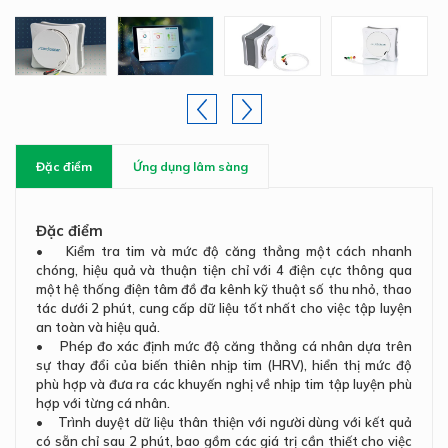
Đặc điểm
Ứng dụng lâm sàng
Đặc điểm
• Kiểm tra tim và mức độ căng thẳng một cách nhanh
chóng, hiệu quả và thuận tiện chỉ với 4 điện cực thông qua
một hệ thống điện tâm đồ đa kênh kỹ thuật số thu nhỏ, thao
tác dưới 2 phút, cung cấp dữ liệu tốt nhất cho việc tập luyện
an toàn và hiệu quả.
• Phép đo xác định mức độ căng thẳng cá nhân dựa trên
sự thay đổi của biến thiên nhịp tim (HRV), hiển thị mức độ
phù hợp và đưa ra các khuyến nghị về nhịp tim tập luyện phù
hợp với từng cá nhân.
• Trình duyệt dữ liệu thân thiện với người dùng với kết quả
có sẵn chỉ sau 2 phút, bao gồm các giá trị cần thiết cho việc