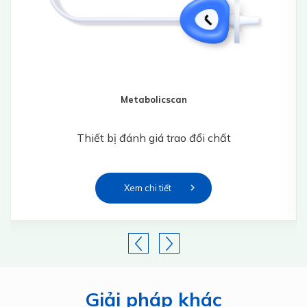
Metabolicscan
Thiết bị đánh giá trao đổi chất
Xem chi tiết
Giải pháp khác