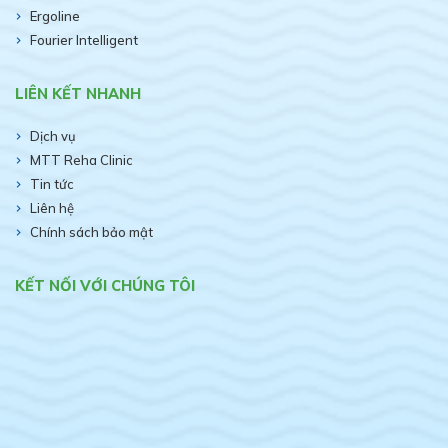
Ergoline
Fourier Intelligent
LIÊN KẾT NHANH
Dịch vụ
MTT Reha Clinic
Tin tức
Liên hệ
Chính sách bảo mật
KẾT NỐI VỚI CHÚNG TÔI