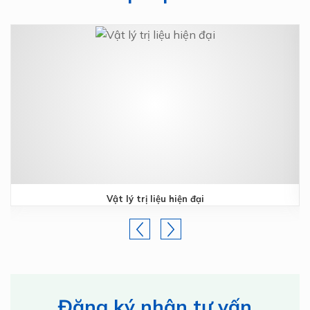
Vật lý trị liệu hiện đại
Đăng ký nhận tư vấn