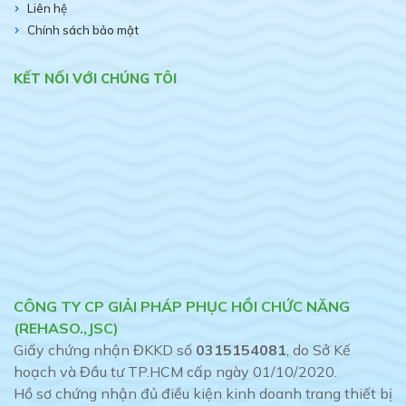
Liên hệ
Chính sách bảo mật
KẾT NỐI VỚI CHÚNG TÔI
CÔNG TY CP GIẢI PHÁP PHỤC HỒI CHỨC NĂNG
(REHASO.,JSC)
Giấy chứng nhận ĐKKD số
0315154081
, do Sở Kế
hoạch và Đầu tư TP.HCM cấp ngày 01/10/2020.
Hồ sơ chứng nhận đủ điều kiện kinh doanh trang thiết bị