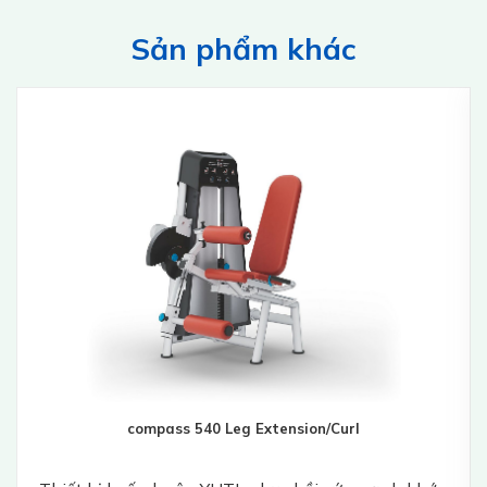
Sản phẩm khác
compass 540 Leg Extension/Curl