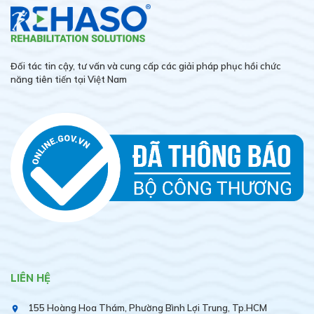
Đối tác tin cậy, tư vấn và cung cấp các giải pháp phục hồi chức
năng tiên tiến tại Việt Nam
LIÊN HỆ
155 Hoàng Hoa Thám, Phường Bình Lợi Trung, Tp.HCM
place