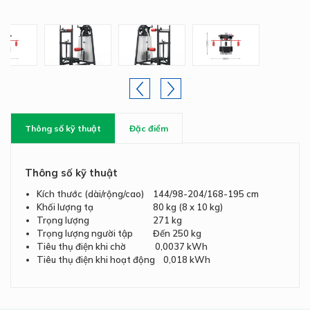
Thông số kỹ thuật
Đặc điểm
Thông số kỹ thuật
Kích thước (dài/rộng/cao)
144/98-204/168-195 cm
Khối lượng tạ
80 kg (8 x 10 kg)
Trọng lượng
271 kg
Trọng lượng người tập
Đến 250 kg
Tiêu thụ điện khi chờ 0,0037 kWh
Tiêu thụ điện khi hoạt động 0,018 kWh